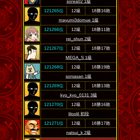
sorea02 1級
121265位
12級
18勝16敗
mayumi3domue 1級
121266位
12級
18勝11敗
rei_shun 2級
121267位
12級
18勝17敗
MEGA_S 1級
121268位
12級
18勝19敗
soniasan 1級
121269位
12級
18勝13敗
kyo_kyo_0131 3級
121270位
12級
18勝16敗
liloolil 初段
121271位
12級
18勝17敗
natsui_k 2級