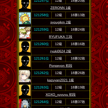
121257位
12級
18勝20敗
ZERONN 1級
121258位
12級
18勝13敗
syougikm 2級
121259位
12級
18勝24敗
RYUFUKA 三段
121260位
12級
18勝16敗
ryuki0624 2級
121261位
12級
18勝32敗
Ponpeyon 初段
121262位
12級
18勝26敗
kazuyan2021 1級
121263位
12級
18勝19敗
XOXO_yuyuyu 初段
121264位
12級
18勝37敗