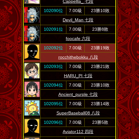
Cappellla_ 七段
102090位
7.00級
23勝10敗
Devil_Man 七段
102091位
7.00級
23勝8敗
foocafe 六段
102092位
7.00級
23勝19敗
rocchithebokku 八段
102093位
7.00級
23勝21敗
HARU_PI 七段
102094位
7.00級
23勝10敗
Ancient_purple 七段
102095位
7.00級
23勝14敗
SuperBaseball08 八段
102096位
7.00級
23勝5敗
Aviator112 四段