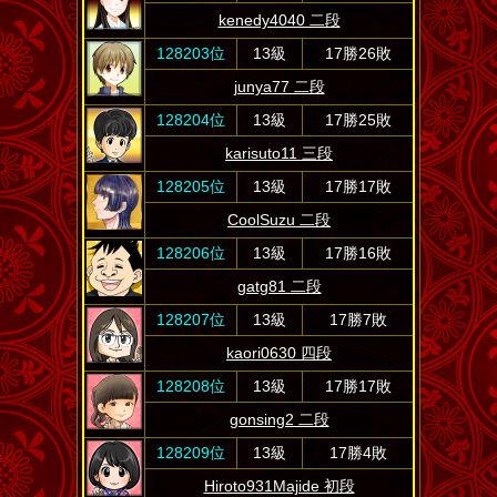
kenedy4040 二段
128203位
13級
17勝26敗
junya77 二段
128204位
13級
17勝25敗
karisuto11 三段
128205位
13級
17勝17敗
CoolSuzu 二段
128206位
13級
17勝16敗
gatg81 二段
128207位
13級
17勝7敗
kaori0630 四段
128208位
13級
17勝17敗
gonsing2 二段
128209位
13級
17勝4敗
Hiroto931Majide 初段