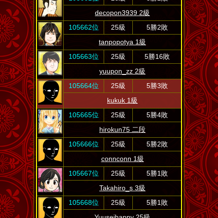
decopon3939 2級
105662位
25級
5勝2敗
tanpopotya 1級
105663位
25級
5勝16敗
yuupon_zz 2級
105664位
25級
5勝3敗
kukuk 1級
105665位
25級
5勝4敗
hirokun75 二段
105666位
25級
5勝2敗
connconn 1級
105667位
25級
5勝1敗
Takahiro_s 3級
105668位
25級
5勝1敗
Yuuseihappy 25級