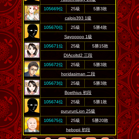
105669位
25級
5勝3敗
calpis393 1級
105670位
25級
5勝4敗
Sayooooo 1級
105671位
25級
5勝15敗
DIAcoltd2 三段
105672位
25級
5勝3敗
horidasiman 二段
105673位
25級
5勝3敗
Boethius 初段
105674位
25級
5勝1敗
pururunLion 25級
105675位
25級
5勝20敗
hebopii 初段