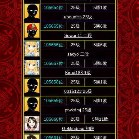
105654位
25級
5勝1敗
ubeuniss 25級
105655位
25級
5勝6敗
Sowun11 二段
105656位
25級
5勝6敗
sacyo 二段
105657位
25級
5勝5敗
Kirua183 1級
105658位
25級
5勝1敗
0316123 25級
105659位
25級
5勝1敗
ptwkdmj 25級
105660位
25級
5勝11敗
Gekkodesu 初段
105661位
25級
5勝2敗