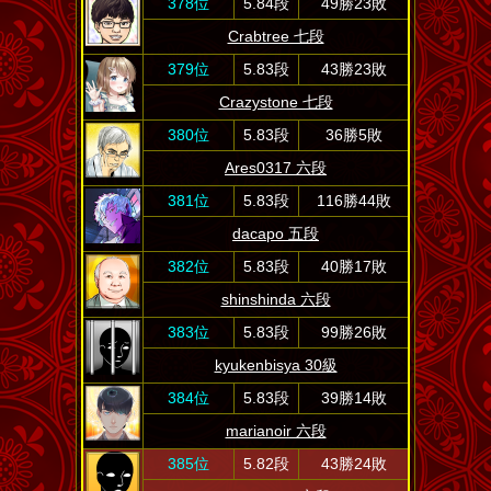
378位
5.84段
49勝23敗
Crabtree 七段
379位
5.83段
43勝23敗
Crazystone 七段
380位
5.83段
36勝5敗
Ares0317 六段
381位
5.83段
116勝44敗
dacapo 五段
382位
5.83段
40勝17敗
shinshinda 六段
383位
5.83段
99勝26敗
kyukenbisya 30級
384位
5.83段
39勝14敗
marianoir 六段
385位
5.82段
43勝24敗