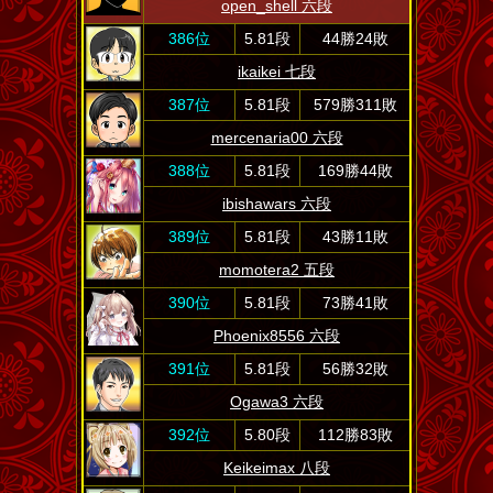
open_shell 六段
386位
5.81段
44勝24敗
ikaikei 七段
387位
5.81段
579勝311敗
mercenaria00 六段
388位
5.81段
169勝44敗
ibishawars 六段
389位
5.81段
43勝11敗
momotera2 五段
390位
5.81段
73勝41敗
Phoenix8556 六段
391位
5.81段
56勝32敗
Ogawa3 六段
392位
5.80段
112勝83敗
Keikeimax 八段