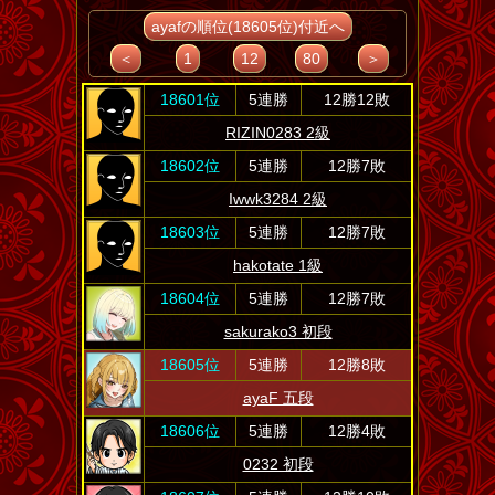
ayafの順位(18605位)付近へ
＜
1
12
80
＞
18601位
5連勝
12勝12敗
RIZIN0283 2級
18602位
5連勝
12勝7敗
Iwwk3284 2級
18603位
5連勝
12勝7敗
hakotate 1級
18604位
5連勝
12勝7敗
sakurako3 初段
18605位
5連勝
12勝8敗
ayaF 五段
18606位
5連勝
12勝4敗
0232 初段