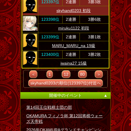
123397位
2連勝
3勝3敗
skyhand0203 初段
123398位
2連勝
3勝6敗
miruku1122 初段
123399位
2連勝
3勝1敗
MARU_MARU_na 19級
123400位
2連勝
3勝2敗
iwaina27 15級
＜
1
12
80
＞
skyhand0203の順位(123397位)付近へ
開催中のイベント
▲
第14回王位戦棋士団の部
OKAMURA フィノラ杯 第12回将棋ウォー
ズ天帝戦
2026年OKAMURAグランドチャンピンシ