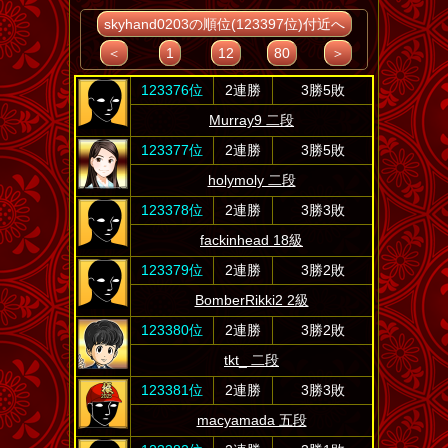
skyhand0203の順位(123397位)付近へ
＜
1
12
80
＞
123376位
2連勝
3勝5敗
Murray9 二段
123377位
2連勝
3勝5敗
holymoly 二段
123378位
2連勝
3勝3敗
fackinhead 18級
123379位
2連勝
3勝2敗
BomberRikki2 2級
123380位
2連勝
3勝2敗
tkt_ 二段
123381位
2連勝
3勝3敗
macyamada 五段