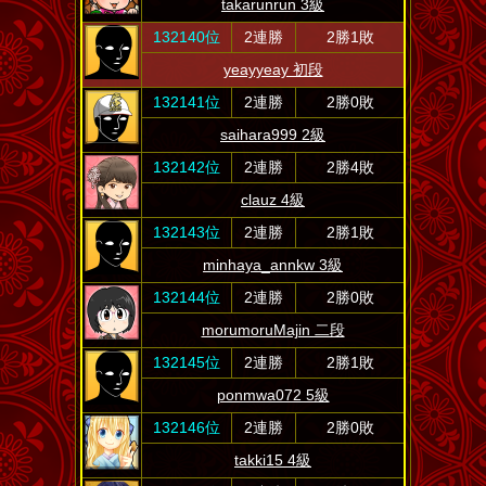
takarunrun 3級
132140位
2連勝
2勝1敗
yeayyeay 初段
132141位
2連勝
2勝0敗
saihara999 2級
132142位
2連勝
2勝4敗
clauz 4級
132143位
2連勝
2勝1敗
minhaya_annkw 3級
132144位
2連勝
2勝0敗
morumoruMajin 二段
132145位
2連勝
2勝1敗
ponmwa072 5級
132146位
2連勝
2勝0敗
takki15 4級