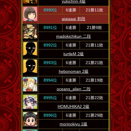
yukichnn 4級
8990位
6連勝
21勝11敗
aiaiaaai 初段
8991位
6連勝
21勝9敗
madokichikun 二段
8992位
6連勝
21勝11敗
turtleM 2級
8993位
6連勝
21勝21敗
hebonoman 2級
8994位
6連勝
21勝19敗
oceans_alien 二段
8995位
6連勝
21勝22敗
HOMUHIKA2 2級
8996位
6連勝
21勝29敗
morinokiyu 1級