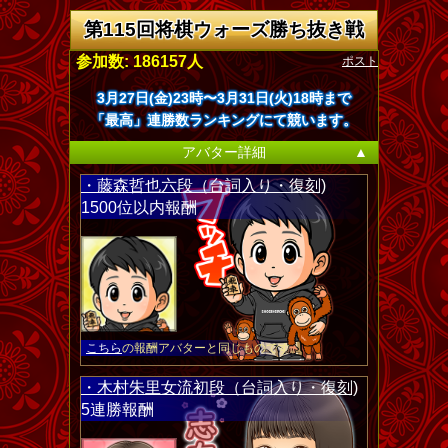
第115回将棋ウォーズ勝ち抜き戦
ポスト
参加数: 186157人
3月27日(金)23時〜3月31日(火)18時まで
「最高」連勝数ランキングにて競います。
アバター詳細
▲
・藤森哲也六段（台詞入り・復刻)
1500位以内報酬
こちら
の報酬アバターと同じものです。
・木村朱里女流初段（台詞入り・復刻)
5連勝報酬