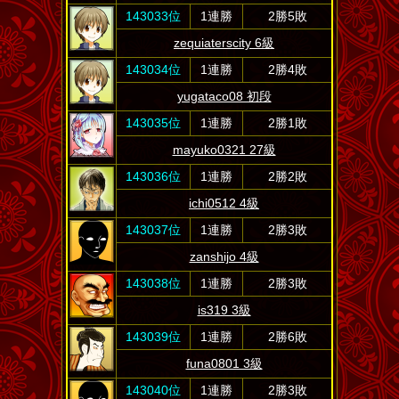
143033位
1連勝
2勝5敗
zequiaterscity 6級
143034位
1連勝
2勝4敗
yugataco08 初段
143035位
1連勝
2勝1敗
mayuko0321 27級
143036位
1連勝
2勝2敗
ichi0512 4級
143037位
1連勝
2勝3敗
zanshijo 4級
143038位
1連勝
2勝3敗
is319 3級
143039位
1連勝
2勝6敗
funa0801 3級
143040位
1連勝
2勝3敗