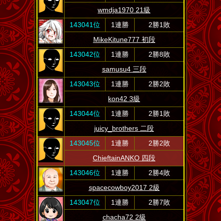
wmdja1970 21級
143041位
1連勝
2勝1敗
MikeKitune777 初段
143042位
1連勝
2勝8敗
samusu4 三段
143043位
1連勝
2勝2敗
kon42 3級
143044位
1連勝
2勝1敗
juicy_brothers 二段
143045位
1連勝
2勝2敗
ChieftainANKO 四段
143046位
1連勝
2勝4敗
spacecowboy2017 2級
143047位
1連勝
2勝7敗
chacha72 2級