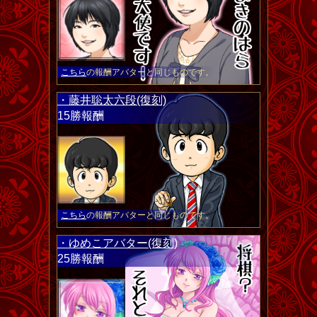
こちら
の報酬アバターと同じものです。
・藤井聡太六段(復刻)
15勝報酬
こちら
の報酬アバターと同じものです。
・ゆめこアバター(復刻)
25勝報酬