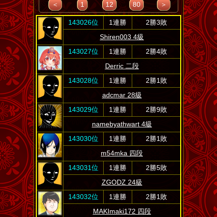
＜
1
12
80
＞
143026位
1連勝
2勝3敗
Shiren003 4級
143027位
1連勝
2勝4敗
Derric 二段
143028位
1連勝
2勝1敗
adcmar 28級
143029位
1連勝
2勝9敗
namebyathwart 4級
143030位
1連勝
2勝1敗
m54mka 四段
143031位
1連勝
2勝5敗
ZGODZ 24級
143032位
1連勝
2勝1敗
MAKImaki172 四段