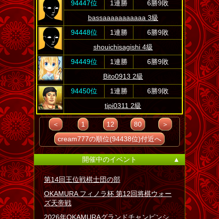
94447位
1連勝
6勝9敗
bassaaaaaaaaaaa 3級
94448位
1連勝
6勝9敗
shouichisagishi 4級
94449位
1連勝
6勝9敗
Bito0913 2級
94450位
1連勝
6勝9敗
tipi0311 2級
＜
1
12
80
＞
cream777の順位(94438位)付近へ
開催中のイベント
▲
第14回王位戦棋士団の部
OKAMURA フィノラ杯 第12回将棋ウォー
ズ天帝戦
2026年OKAMURAグランドチャンピンシ