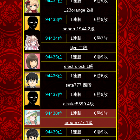
94432位
1連勝
6勝9敗
123orange 2級
94433位
1連勝
6勝9敗
noboru1944 2級
94434位
1連勝
6勝7敗
klyn 二段
94435位
1連勝
6勝9敗
electrolock 1級
94436位
1連勝
6勝6敗
seta777 四段
94437位
1連勝
6勝9敗
eisuke5599 4級
94438位
1連勝
6勝9敗
cream777 1級
94439位
1連勝
6勝9敗