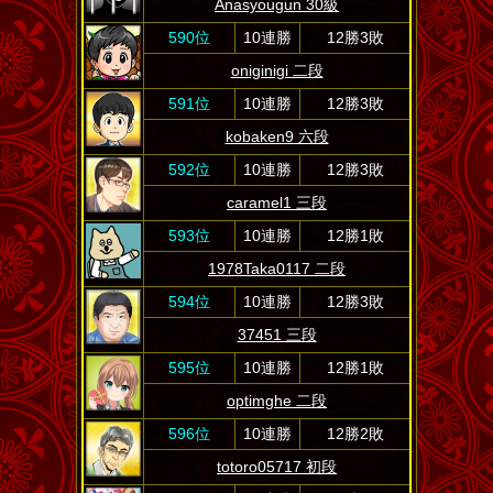
Anasyougun 30級
590位
10連勝
12勝3敗
oniginigi 二段
591位
10連勝
12勝3敗
kobaken9 六段
592位
10連勝
12勝3敗
caramel1 三段
593位
10連勝
12勝1敗
1978Taka0117 二段
594位
10連勝
12勝3敗
37451 三段
595位
10連勝
12勝1敗
optimghe 二段
596位
10連勝
12勝2敗
totoro05717 初段