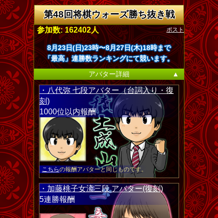
第48回将棋ウォーズ勝ち抜き戦
ポスト
参加数: 162402人
8月23日(日)23時〜8月27日(木)18時まで
「最高」連勝数ランキングにて競います。
アバター詳細
▲
・八代弥 七段アバター（台詞入り・復
刻)
1000位以内報酬
こちら
の報酬アバターと同じものです。
・加藤桃子女流三段 アバター(復刻)
5連勝報酬