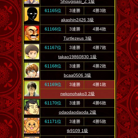
Shougisasi_Z 1級
61165位
3連勝
4勝3敗
akashin2426 3級
61166位
3連勝
4勝4敗
Turtlezeus 3級
61167位
3連勝
4勝7敗
takao19860830 1級
61168位
3連勝
4勝2敗
bcaa0506 3級
61169位
3連勝
4勝1敗
nekonohako3 2級
61170位
3連勝
4勝6敗
odaodaodaoda 2級
61171位
3連勝
4勝5敗
tk9109 1級