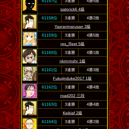
61157位
3連勝
4勝5敗
patorick6 4級
61158位
3連勝
4勝2敗
Yasranmarusan 3級
61159位
3連勝
4勝5敗
res_Reet 5級
61160位
3連勝
4勝1敗
nkmrmshr 1級
61161位
3連勝
4勝3敗
Fukujinduke2017 1級
61162位
3連勝
4勝4敗
road202 三段
61163位
3連勝
4勝4敗
Keikiaf 2級
61164位
3連勝
4勝2敗