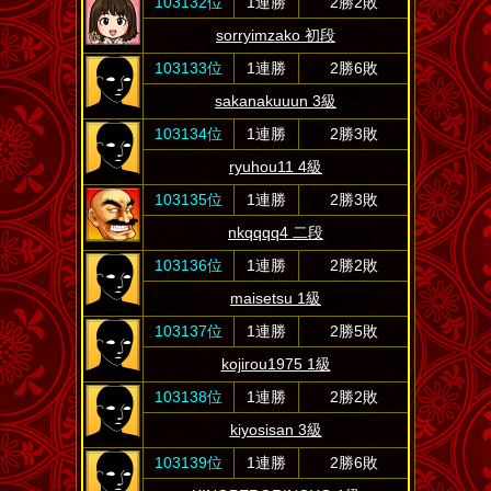
103132位
1連勝
2勝2敗
sorryimzako 初段
103133位
1連勝
2勝6敗
sakanakuuun 3級
103134位
1連勝
2勝3敗
ryuhou11 4級
103135位
1連勝
2勝3敗
nkqqqq4 二段
103136位
1連勝
2勝2敗
maisetsu 1級
103137位
1連勝
2勝5敗
kojirou1975 1級
103138位
1連勝
2勝2敗
kiyosisan 3級
103139位
1連勝
2勝6敗