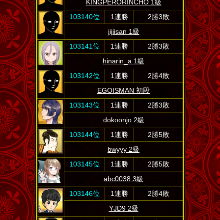
KINGPERORINCHO 1級
103140位
1連勝
2勝3敗
jijiisan 1級
103141位
1連勝
2勝3敗
hinarin_a 1級
103142位
1連勝
2勝4敗
EGOISMAN 初段
103143位
1連勝
2勝3敗
dokoonjo 2級
103144位
1連勝
2勝5敗
bwyyy 2級
103145位
1連勝
2勝5敗
abc0038 3級
103146位
1連勝
2勝4敗
YJD9 2級