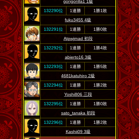
gorigorilla1 1級
132290位
1連勝
1勝1敗
fuku3455 4級
132291位
1連勝
1勝0敗
Atpwjmad 初段
132292位
1連勝
1勝4敗
abierto16 3級
132293位
1連勝
1勝5敗
4681katuhiro 2級
132294位
1連勝
1勝2敗
Yoshi806 三段
132295位
1連勝
1勝0敗
sato_tanaka 初段
132296位
1連勝
1勝2敗
Kashii09 3級