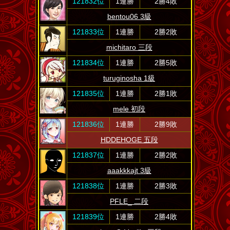
121832位
1連勝
2勝4敗
bentou06 3級
121833位
1連勝
2勝2敗
michitaro 三段
121834位
1連勝
2勝5敗
turuginosha 1級
121835位
1連勝
2勝1敗
mele 初段
121836位
1連勝
2勝9敗
HDDEHOGE 五段
121837位
1連勝
2勝2敗
aaakkkajt 3級
121838位
1連勝
2勝3敗
PFLE_ 二段
121839位
1連勝
2勝4敗