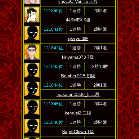
chocoOrVanilla 三段
121840位
1連勝
2勝2敗
446MEX 6級
121841位
1連勝
2勝4敗
xyzrye 3級
121842位
1連勝
2勝1敗
kiriyama373 7級
121843位
1連勝
2勝13敗
BomberPCB 初段
121844位
1連勝
2勝1敗
makotom0330_5 二段
121845位
1連勝
2勝4敗
kemusi2 二段
121846位
1連勝
2勝4敗
SuperClown 1級