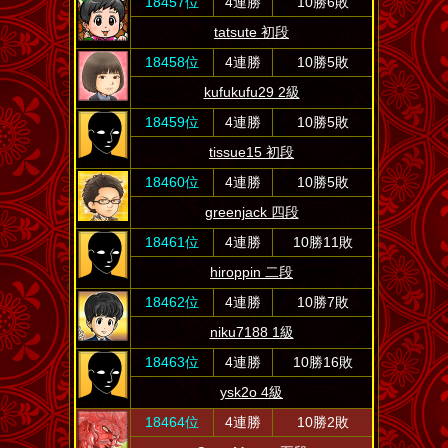
18457位
4連勝
10勝6敗
tatsute 初段
18458位
4連勝
10勝5敗
kufukufu29 2級
18459位
4連勝
10勝5敗
tissue15 初段
18460位
4連勝
10勝5敗
greenjack 四段
18461位
4連勝
10勝11敗
hiroppin 二段
18462位
4連勝
10勝7敗
niku7188 1級
18463位
4連勝
10勝16敗
ysk2o 4級
18464位
4連勝
10勝2敗