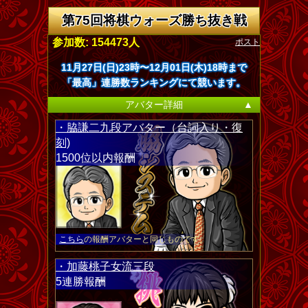
第75回将棋ウォーズ勝ち抜き戦
ポスト
参加数: 154473人
11月27日(日)23時〜12月01日(木)18時まで
「最高」連勝数ランキングにて競います。
アバター詳細
▲
・脇謙二九段アバター（台詞入り・復
刻)
1500位以内報酬
こちら
の報酬アバターと同じものです。
・加藤桃子女流三段
5連勝報酬