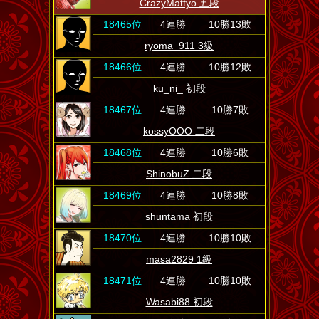
CrazyMattyo 五段
18465位
4連勝
10勝13敗
ryoma_911 3級
18466位
4連勝
10勝12敗
ku_ni_ 初段
18467位
4連勝
10勝7敗
kossyOOO 二段
18468位
4連勝
10勝6敗
ShinobuZ 二段
18469位
4連勝
10勝8敗
shuntama 初段
18470位
4連勝
10勝10敗
masa2829 1級
18471位
4連勝
10勝10敗
Wasabi88 初段