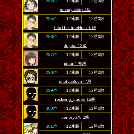
294位
12連勝
12勝3敗
masayukitoji 4級
295位
12連勝
12勝0敗
IntoTheTimeHole 五段
296位
12連勝
12勝0敗
dejaba 12級
297位
12連勝
12勝0敗
ideon4 初段
298位
12連勝
12勝0敗
unotyanlove 七段
299位
12連勝
12勝0敗
reclining_queen 15級
300位
12連勝
12勝0敗
uenoryo78 2級
301位
12連勝
12勝0敗