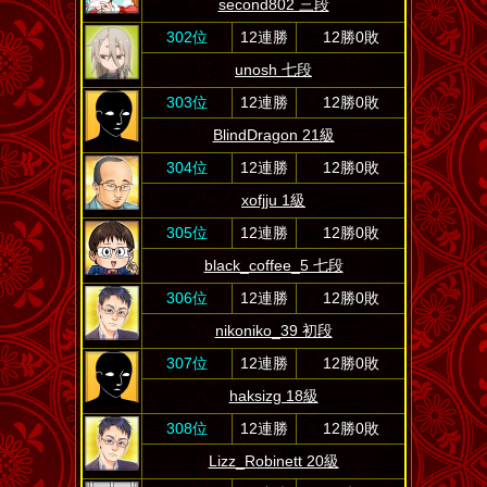
second802 三段
302位
12連勝
12勝0敗
unosh 七段
303位
12連勝
12勝0敗
BlindDragon 21級
304位
12連勝
12勝0敗
xofjju 1級
305位
12連勝
12勝0敗
black_coffee_5 七段
306位
12連勝
12勝0敗
nikoniko_39 初段
307位
12連勝
12勝0敗
haksizg 18級
308位
12連勝
12勝0敗
Lizz_Robinett 20級