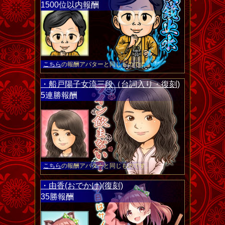
1500位以内報酬
こちら
の報酬アバターと同じものです。
・船戸陽子女流三段（台詞入り・復刻)
5連勝報酬
こちら
の報酬アバターと同じものです。
・由香(おでかけ)(復刻)
35勝報酬