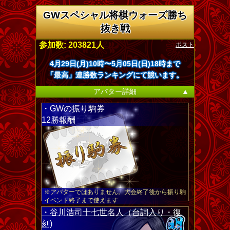
GWスペシャル将棋ウォーズ勝ち
抜き戦
ポスト
参加数: 203821人
4月29日(月)10時〜5月05日(日)18時まで
「最高」連勝数ランキングにて競います。
アバター詳細
▲
・GWの振り駒券
12勝報酬
※アバターではありません。大会終了後から振り駒
イベント終了まで使えます
・谷川浩司十七世名人（台詞入り・復
刻)