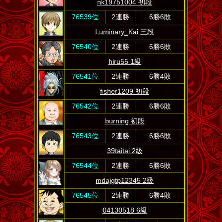
nk19751004 初段
76539位
2連勝
6勝6敗
Luminary_Kai 三段
76540位
2連勝
6勝6敗
hiru55 1級
76541位
2連勝
6勝4敗
fisher1209 初段
76542位
2連勝
6勝6敗
burning 初段
76543位
2連勝
6勝6敗
39taitai 2級
76544位
2連勝
6勝6敗
mdajgtp12345 2級
76545位
2連勝
6勝4敗
04130518 6級