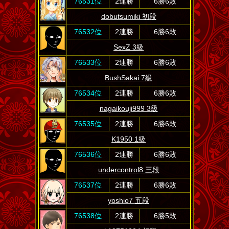
76531位
2連勝
6勝6敗
dobutsumiki 初段
76532位
2連勝
6勝6敗
SexZ 3級
76533位
2連勝
6勝6敗
BushSakai 7級
76534位
2連勝
6勝6敗
nagaikouji999 3級
76535位
2連勝
6勝6敗
K1950 1級
76536位
2連勝
6勝6敗
undercontrol8 三段
76537位
2連勝
6勝6敗
yoshio7 五段
76538位
2連勝
6勝5敗