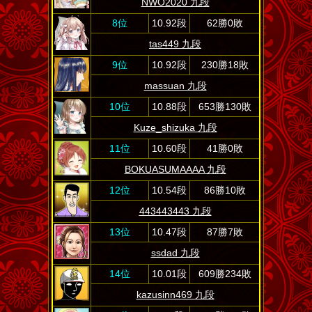
NWO2020 九段
8位
10.92段
62勝0敗
tas449 九段
9位
10.92段
230勝18敗
massuan 九段
10位
10.88段
653勝130敗
Kuze_shizuka 九段
11位
10.60段
41勝0敗
BOKUASUMAAAA 九段
12位
10.54段
86勝10敗
443443443 九段
13位
10.47段
87勝7敗
ssdad 九段
14位
10.01段
609勝234敗
kazusinn469 九段