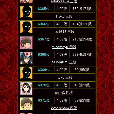
edokkazuki 三段
6365位
4.09段
189勝174敗
Trek5 三段
6366位
4.09段
184勝126敗
tcu1613 三段
6367位
4.09段
216勝194敗
misamayu 四段
6368位
4.09段
239勝197敗
NUMA875 三段
6369位
4.09段
60勝50敗
ritoku 三段
6370位
4.09段
43勝31敗
terra3 四段
6371位
4.09段
39勝29敗
cybercham 四段