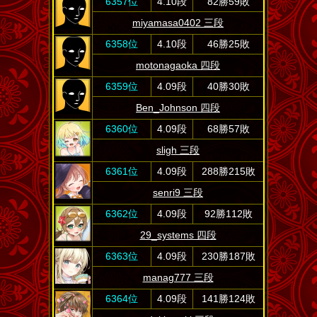
6357位
4.10段
82勝59敗
miyamasa0402 三段
6358位
4.10段
46勝25敗
motonagaoka 四段
6359位
4.09段
40勝30敗
Ben_Johnson 四段
6360位
4.09段
68勝57敗
sligh 三段
6361位
4.09段
288勝215敗
senri9 三段
6362位
4.09段
92勝112敗
29_systems 四段
6363位
4.09段
230勝187敗
manag777 三段
6364位
4.09段
141勝124敗