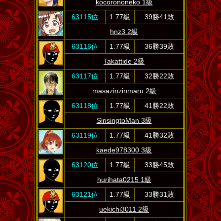
kocorononeko 1級
63115位
1.77級
39勝41敗
hnz3 2級
63116位
1.77級
36勝39敗
Takattide 2級
63117位
1.77級
32勝22敗
masazinzinmaru 2級
63118位
1.77級
41勝22敗
SinsingtoMan 3級
63119位
1.77級
41勝32敗
kaede978300 3級
63120位
1.77級
33勝45敗
hurihata0215 1級
63121位
1.77級
33勝31敗
uekichi3011 2級