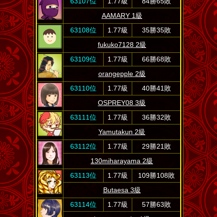
63107位
1.77級
84勝65敗
AAMARY 1級
63108位
1.77級
35勝35敗
fukuko7128 2級
63109位
1.77級
66勝68敗
orangepple 2級
63110位
1.77級
40勝41敗
OSPREY08 3級
63111位
1.77級
36勝32敗
Yamutakun 2級
63112位
1.77級
29勝21敗
130miharayama 2級
63113位
1.77級
109勝108敗
Butaesa 3級
63114位
1.77級
57勝63敗