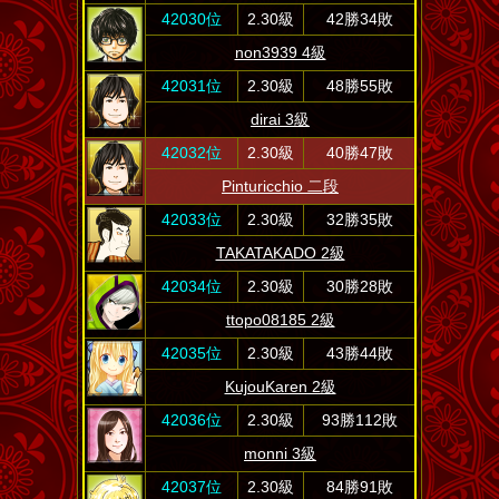
42030位
2.30級
42勝34敗
non3939 4級
42031位
2.30級
48勝55敗
dirai 3級
42032位
2.30級
40勝47敗
Pinturicchio 二段
42033位
2.30級
32勝35敗
TAKATAKADO 2級
42034位
2.30級
30勝28敗
ttopo08185 2級
42035位
2.30級
43勝44敗
KujouKaren 2級
42036位
2.30級
93勝112敗
monni 3級
42037位
2.30級
84勝91敗