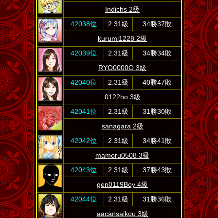
Indichs 2級
42038位
2.31級
34勝37敗
kurumi1228 2級
42039位
2.31級
34勝34敗
RYO0000O 3級
42040位
2.31級
40勝47敗
0122ho 3級
42041位
2.31級
31勝30敗
sanagara 2級
42042位
2.31級
34勝41敗
mamoru0508 3級
42043位
2.31級
37勝43敗
gen0119Boy 4級
42044位
2.31級
31勝36敗
aacansaikou 3級