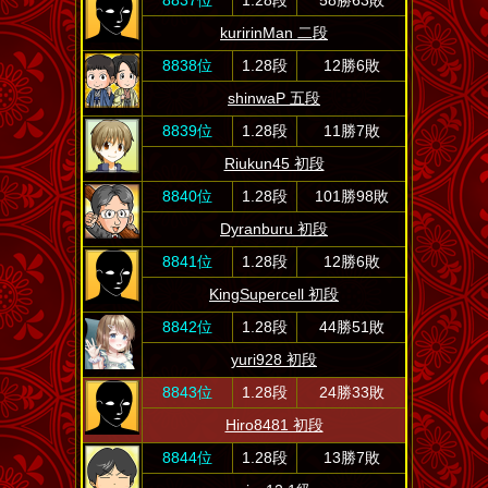
kuririnMan 二段
8838位
1.28段
12勝6敗
shinwaP 五段
8839位
1.28段
11勝7敗
Riukun45 初段
8840位
1.28段
101勝98敗
Dyranburu 初段
8841位
1.28段
12勝6敗
KingSupercell 初段
8842位
1.28段
44勝51敗
yuri928 初段
8843位
1.28段
24勝33敗
Hiro8481 初段
8844位
1.28段
13勝7敗