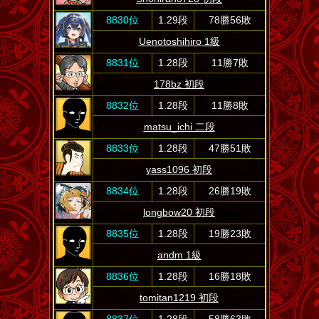
8830位
1.29段
78勝56敗
Uenotoshihiro 1級
8831位
1.28段
11勝7敗
178bz 初段
8832位
1.28段
11勝8敗
matsu_ichi 二段
8833位
1.28段
47勝51敗
yass1096 初段
8834位
1.28段
26勝19敗
longbow20 初段
8835位
1.28段
19勝23敗
andm 1級
8836位
1.28段
16勝18敗
tomitan1219 初段
8837位
1.28段
58勝63敗