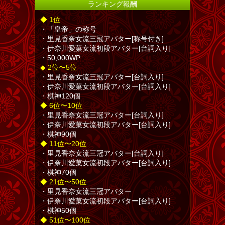
ランキング報酬
◆ 1位
・「皇帝」の称号
・里見香奈女流三冠アバター[称号付き]
・伊奈川愛菓女流初段アバター[台詞入り]
・50,000WP
◆ 2位〜5位
・里見香奈女流三冠アバター[台詞入り]
・伊奈川愛菓女流初段アバター[台詞入り]
・棋神120個
◆ 6位〜10位
・里見香奈女流三冠アバター[台詞入り]
・伊奈川愛菓女流初段アバター[台詞入り]
・棋神90個
◆ 11位〜20位
・里見香奈女流三冠アバター[台詞入り]
・伊奈川愛菓女流初段アバター[台詞入り]
・棋神70個
◆ 21位〜50位
・里見香奈女流三冠アバター
・伊奈川愛菓女流初段アバター[台詞入り]
・棋神50個
◆ 51位〜100位