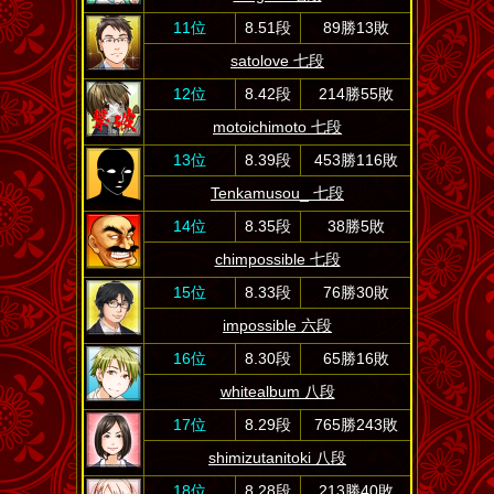
11位
8.51段
89勝13敗
satolove 七段
12位
8.42段
214勝55敗
motoichimoto 七段
13位
8.39段
453勝116敗
Tenkamusou_ 七段
14位
8.35段
38勝5敗
chimpossible 七段
15位
8.33段
76勝30敗
impossible 六段
16位
8.30段
65勝16敗
whitealbum 八段
17位
8.29段
765勝243敗
shimizutanitoki 八段
18位
8.28段
213勝40敗