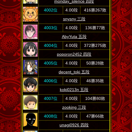
monday_silence 四段
4002位
4.00段
416勝267敗
snysny 三段
4003位
4.00段
136勝77敗
AbyYuta 五段
4004位
4.00段
372勝275敗
poporon2452 四段
4005位
4.00段
50勝28敗
decent_toki 五段
4006位
4.00段
46勝35敗
koki0213n 五段
4007位
4.00段
104勝80敗
zooking 三段
4008位
4.00段
47勝66敗
unagi0926 四段