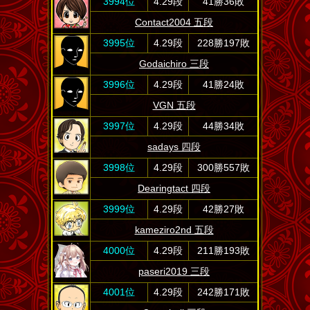
3994位
4.29段
41勝36敗
Contact2004 五段
3995位
4.29段
228勝197敗
Godaichiro 三段
3996位
4.29段
41勝24敗
VGN 五段
3997位
4.29段
44勝34敗
sadays 四段
3998位
4.29段
300勝557敗
Dearingtact 四段
3999位
4.29段
42勝27敗
kameziro2nd 五段
4000位
4.29段
211勝193敗
paseri2019 三段
4001位
4.29段
242勝171敗