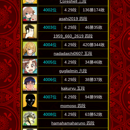
Coreshell 三段
4002位
4.29段
136勝174敗
asahi2019 四段
4003位
4.29段
46勝35敗
1959_660_2619 四段
4004位
4.29段
420勝344敗
nadadaichi0607 五段
4005位
4.29段
34勝46敗
guglielmin 六段
4006位
4.29段
38勝37敗
kakuryu 五段
4007位
4.29段
94勝99敗
momoso 四段
4008位
4.29段
63勝52敗
hamahamaharuno 四段