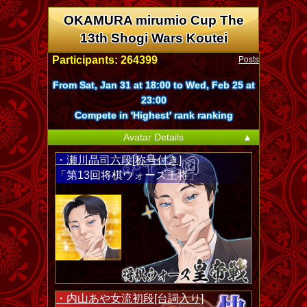
OKAMURA mirumio Cup The
13th Shogi Wars Koutei
Posts
Participants: 264399
From Sat, Jan 31 at 18:00 to Wed, Feb 25 at
23:00
Compete in 'Highest' rank ranking
Avatar Details
▲
・瀬川晶司六段[称号付き]
「第13回将棋ウォーズ王将」
・内山あや女流初段[台詞入り]