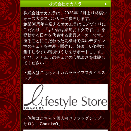
株式会社オカムラ
▲
株式会社オカムラは、2025年12月より将棋ウ
ォーズ大会スポンサーに参画します。
創業80周年を迎えるオカムラはモノづくりに
こだわり、「よい品は結局おトクです。」を
標榜する日本を代表する家具メーカーです。
座ることにこだわった高機能で高いデザイン
性のチェアを生産・販売し、好ましい姿勢で
集中しやすい環境づくりをサポートします。
ぜひ、オカムラのチェアの心地よさを体験し
てください！
・購入はこちら＞オカムラライフスタイルス
トア
・体験はこちら＞個人向けフラッグシップ・
サロン「Chair isn't」