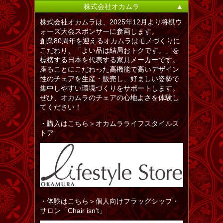
株式会社オカムラ
▲
株式会社オカムラは、2025年12月より将棋ウ
ォーズ大会スポンサーに参画します。
創業80周年を迎えるオカムラはモノづくりに
こだわり、「よい品は結局おトクです。」を
標榜する日本を代表する家具メーカーです。
座ることにこだわった高機能で高いデザイン
性のチェアを生産・販売し、好ましい姿勢で
集中しやすい環境づくりをサポートします。
ぜひ、オカムラのチェアの心地よさを体験し
てください！
・購入はこちら＞オカムラライフスタイルス
トア
・体験はこちら＞個人向けフラッグシップ・
サロン「Chair isn't」