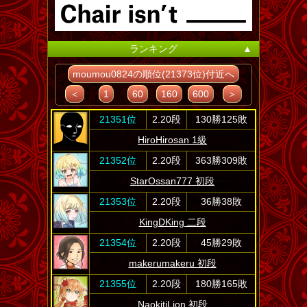
ランキング
▲
moumou0824の順位(21373位)付近へ
＜
1
60
160
600
＞
21351位
2.20段
130勝125敗
HiroHirosan 1級
21352位
2.20段
363勝309敗
StarOssan777 初段
21353位
2.20段
36勝38敗
KingDKing 二段
21354位
2.20段
45勝29敗
makerumakeru 初段
21355位
2.20段
180勝165敗
NaokitiLion 初段