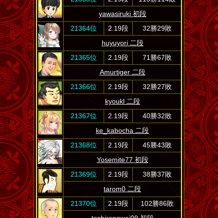
yawasiruki 初段
21364位
2.19段
32勝29敗
huyuyori 二段
21365位
2.19段
71勝67敗
Amurtiger 二段
21366位
2.19段
32勝27敗
kyoukl 二段
21367位
2.19段
40勝32敗
ke_kabocha 二段
21368位
2.19段
45勝43敗
Yosemite77 初段
21369位
2.19段
38勝37敗
tarom0 二段
21370位
2.19段
102勝86敗