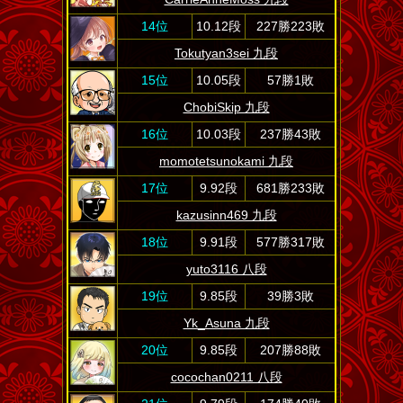
14位
10.12段
227勝223敗
Tokutyan3sei 九段
15位
10.05段
57勝1敗
ChobiSkip 九段
16位
10.03段
237勝43敗
momotetsunokami 九段
17位
9.92段
681勝233敗
kazusinn469 九段
18位
9.91段
577勝317敗
yuto3116 八段
19位
9.85段
39勝3敗
Yk_Asuna 九段
20位
9.85段
207勝88敗
cocochan0211 八段