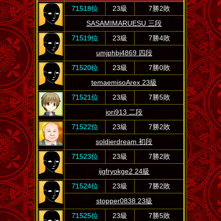
71518位
23級
7勝2敗
SASAMIMARUESU 三段
71519位
23級
7勝4敗
umjphbj4869 四段
71520位
23級
7勝0敗
temaemisoArex 23級
71521位
23級
7勝5敗
iori913 二段
71522位
23級
7勝2敗
soldierdream 初段
71523位
23級
7勝2敗
ijgfryokge2 24級
71524位
23級
7勝2敗
stopper0838 23級
71525位
23級
7勝5敗