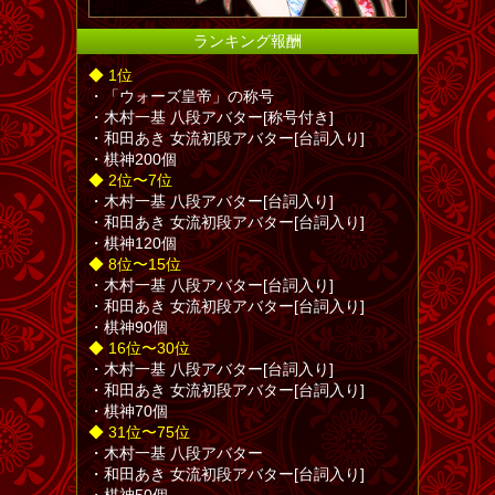
ランキング報酬
◆ 1位
・「ウォーズ皇帝」の称号
・木村一基 八段アバター[称号付き]
・和田あき 女流初段アバター[台詞入り]
・棋神200個
◆ 2位〜7位
・木村一基 八段アバター[台詞入り]
・和田あき 女流初段アバター[台詞入り]
・棋神120個
◆ 8位〜15位
・木村一基 八段アバター[台詞入り]
・和田あき 女流初段アバター[台詞入り]
・棋神90個
◆ 16位〜30位
・木村一基 八段アバター[台詞入り]
・和田あき 女流初段アバター[台詞入り]
・棋神70個
◆ 31位〜75位
・木村一基 八段アバター
・和田あき 女流初段アバター[台詞入り]