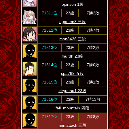
ojonson 1級
71511位
23級
7勝2敗
eggmen8 三段
71512位
23級
7勝7敗
mon8436 三段
71513位
23級
7勝2敗
fhurdh 23級
71514位
23級
7勝0敗
spa789 五段
71515位
23級
7勝1敗
iriryuuou1 23級
71516位
23級
7勝13敗
fall_mountain 四段
71517位
23級
7勝8敗
miniattack 三段