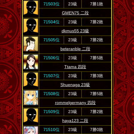
71503位
23級
7勝1敗
GMEN75 二段
71504位
23級
7勝2敗
dkmus55 23級
71505位
23級
7勝2敗
beteranble 二段
71506位
23級
7勝5敗
Ttama 四段
71507位
23級
7勝3敗
Shuenaga 23級
71508位
23級
7勝5敗
rommelgermany 四段
71509位
23級
7勝2敗
haya123 二段
71510位
23級
7勝0敗