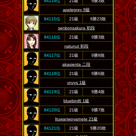
84114位
21級
9勝3敗
applegrey 9級
84115位
21級
9勝23敗
senbonsakura 初段
84116位
21級
9勝3敗
natunut 初段
84117位
21級
9勝8敗
akasienta 二段
84118位
21級
9勝6敗
vnvys 1級
84119位
21級
9勝4敗
bluebird6 1級
84120位
21級
9勝7敗
Ituwariwoyamete 21級
84121位
21級
9勝20敗