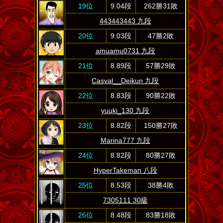
19位
9.04段
262勝31敗
443443443 九段
20位
9.03段
47勝2敗
amuamu0731 九段
21位
8.89段
57勝29敗
Casval__Deikun 九段
22位
8.83段
90勝22敗
yuuki_130 九段
23位
8.82段
150勝27敗
Marina777 九段
24位
8.82段
80勝27敗
HyperTakeman 八段
25位
8.53段
38勝4敗
7305111 30級
26位
8.48段
83勝18敗