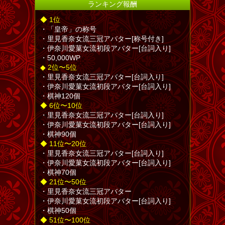
ランキング報酬
◆ 1位
・「皇帝」の称号
・里見香奈女流三冠アバター[称号付き]
・伊奈川愛菓女流初段アバター[台詞入り]
・50,000WP
◆ 2位〜5位
・里見香奈女流三冠アバター[台詞入り]
・伊奈川愛菓女流初段アバター[台詞入り]
・棋神120個
◆ 6位〜10位
・里見香奈女流三冠アバター[台詞入り]
・伊奈川愛菓女流初段アバター[台詞入り]
・棋神90個
◆ 11位〜20位
・里見香奈女流三冠アバター[台詞入り]
・伊奈川愛菓女流初段アバター[台詞入り]
・棋神70個
◆ 21位〜50位
・里見香奈女流三冠アバター
・伊奈川愛菓女流初段アバター[台詞入り]
・棋神50個
◆ 51位〜100位