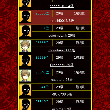
choen0102 4級
98536位
29級
1勝8敗
hiroshi0013 3級
98537位
29級
1勝2敗
pgjejmdajnk 29級
98538位
29級
1勝2敗
mountain789 4級
98539位
29級
1勝2敗
FreeKazu 29級
98540位
29級
1勝4敗
nasutaro 26級
98541位
29級
1勝1敗
RICKY38 5級
98542位
29級
1勝2敗
ochima 27級