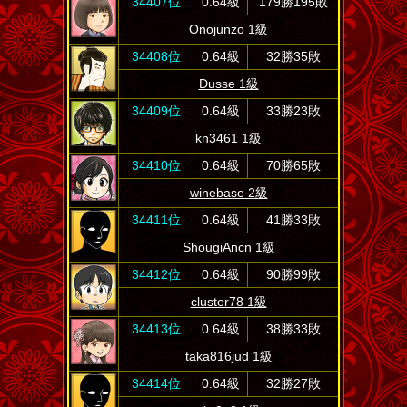
34407位
0.64級
179勝195敗
Onojunzo 1級
34408位
0.64級
32勝35敗
Dusse 1級
34409位
0.64級
33勝23敗
kn3461 1級
34410位
0.64級
70勝65敗
winebase 2級
34411位
0.64級
41勝33敗
ShougiAncn 1級
34412位
0.64級
90勝99敗
cluster78 1級
34413位
0.64級
38勝33敗
taka816jud 1級
34414位
0.64級
32勝27敗