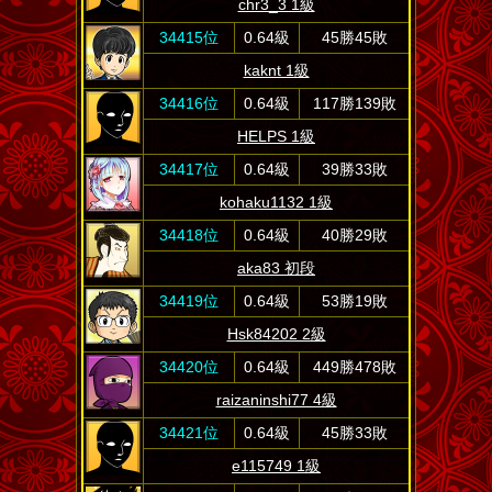
chr3_3 1級
34415位
0.64級
45勝45敗
kaknt 1級
34416位
0.64級
117勝139敗
HELPS 1級
34417位
0.64級
39勝33敗
kohaku1132 1級
34418位
0.64級
40勝29敗
aka83 初段
34419位
0.64級
53勝19敗
Hsk84202 2級
34420位
0.64級
449勝478敗
raizaninshi77 4級
34421位
0.64級
45勝33敗
e115749 1級