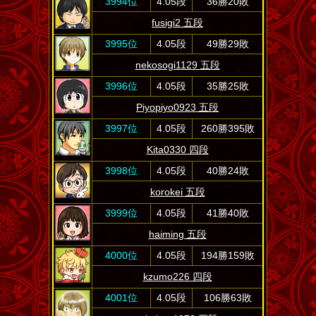
3994位
4.05段
36勝20敗
fusigi2 五段
3995位
4.05段
49勝29敗
nekosogi1129 五段
3996位
4.05段
35勝25敗
Piyopiyo0923 五段
3997位
4.05段
260勝395敗
Kita0330 四段
3998位
4.05段
40勝24敗
korokei 五段
3999位
4.05段
41勝40敗
haiming 五段
4000位
4.05段
194勝159敗
kzumo226 四段
4001位
4.05段
106勝63敗