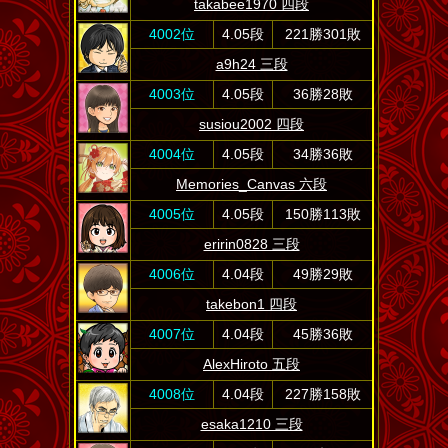
takabee1970 四段
4002位
4.05段
221勝301敗
a9h24 三段
4003位
4.05段
36勝28敗
susiou2002 四段
4004位
4.05段
34勝36敗
Memories_Canvas 六段
4005位
4.05段
150勝113敗
eririn0828 三段
4006位
4.04段
49勝29敗
takebon1 四段
4007位
4.04段
45勝36敗
AlexHiroto 五段
4008位
4.04段
227勝158敗
esaka1210 三段