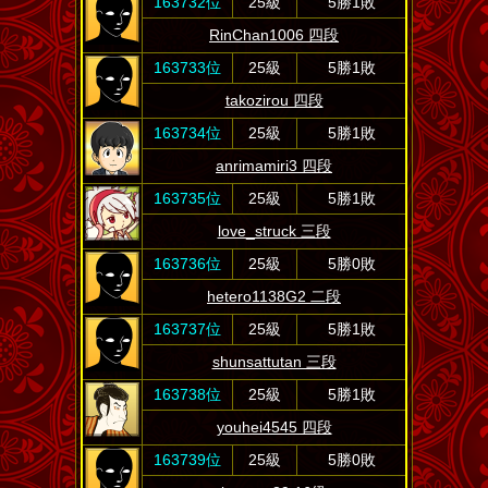
163732位
25級
5勝1敗
RinChan1006 四段
163733位
25級
5勝1敗
takozirou 四段
163734位
25級
5勝1敗
anrimamiri3 四段
163735位
25級
5勝1敗
love_struck 三段
163736位
25級
5勝0敗
hetero1138G2 二段
163737位
25級
5勝1敗
shunsattutan 三段
163738位
25級
5勝1敗
youhei4545 四段
163739位
25級
5勝0敗