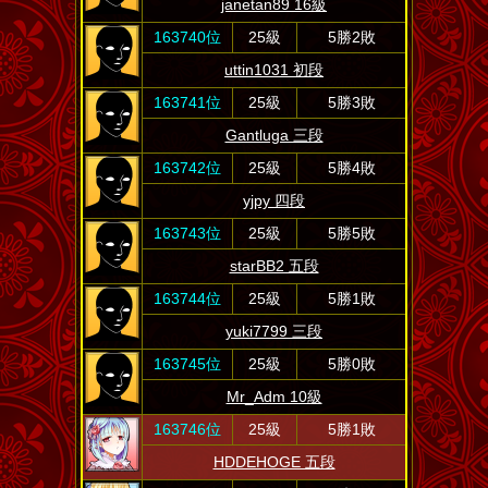
janetan89 16級
163740位
25級
5勝2敗
uttin1031 初段
163741位
25級
5勝3敗
Gantluga 三段
163742位
25級
5勝4敗
yjpy 四段
163743位
25級
5勝5敗
starBB2 五段
163744位
25級
5勝1敗
yuki7799 三段
163745位
25級
5勝0敗
Mr_Adm 10級
163746位
25級
5勝1敗
HDDEHOGE 五段