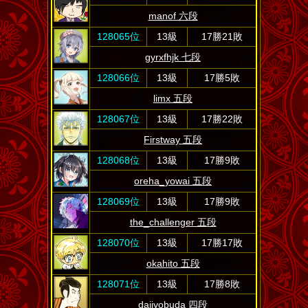
manof 六段
128065位
13級
17勝21敗
gyrxfhjk 七段
128066位
13級
17勝5敗
limx 五段
128067位
13級
17勝22敗
Firstway 五段
128068位
13級
17勝9敗
oreha_yowai 五段
128069位
13級
17勝9敗
the_challenger 五段
128070位
13級
17勝17敗
okahito 五段
128071位
13級
17勝8敗
daijyobuda 四段