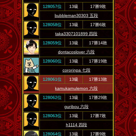
128057位
13級
17勝9敗
bubbleman30303 五段
128058位
13級
17勝6敗
taka3307101899 四段
128059位
13級
17勝14敗
dontacoslover 六段
128060位
13級
17勝19敗
cororinpa 七段
128061位
13級
17勝13敗
kamukamulemon 六段
128062位
13級
17勝29敗
guribou 六段
128063位
13級
17勝7敗
h1114 四段
128064位
13級
17勝9敗