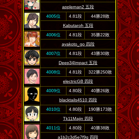
appleman2 五段
4005位
4.81段
44勝28敗
Kabutaroh 五段
4006位
4.81段
35勝22敗
ayakoto_go 四段
4007位
4.81段
43勝30敗
Deep34Impact 五段
4008位
4.81段
322勝250敗
electricGB 四段
4009位
4.80段
40勝26敗
blacktails4510 四段
4010位
4.80段
190勝173敗
Tk11Majin 四段
4011位
4.80段
40勝38敗
a1b2c3d5e7f9g 四段