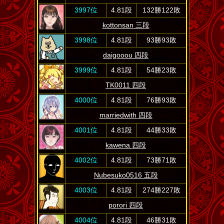
3997位
4.81段
132勝122敗
kottonsan 三段
3998位
4.81段
93勝93敗
daigooou 四段
3999位
4.81段
54勝23敗
TK0011 四段
4000位
4.81段
76勝93敗
marriedwith 四段
4001位
4.81段
44勝33敗
kawena 四段
4002位
4.81段
73勝71敗
Nubesuko0516 五段
4003位
4.81段
274勝227敗
porori 四段
4004位
4.81段
46勝31敗