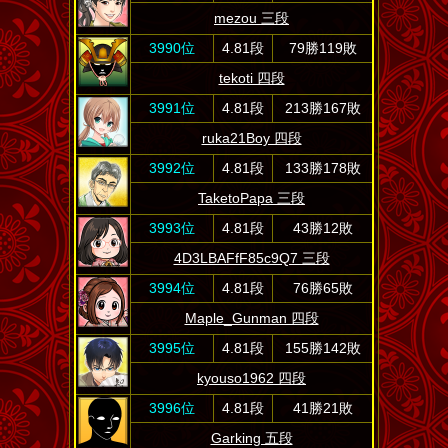
mezou 三段
3990位
4.81段
79勝119敗
tekoti 四段
3991位
4.81段
213勝167敗
ruka21Boy 四段
3992位
4.81段
133勝178敗
TaketoPapa 三段
3993位
4.81段
43勝12敗
4D3LBAFfF85c9Q7 三段
3994位
4.81段
76勝65敗
Maple_Gunman 四段
3995位
4.81段
155勝142敗
kyouso1962 四段
3996位
4.81段
41勝21敗
Garking 五段