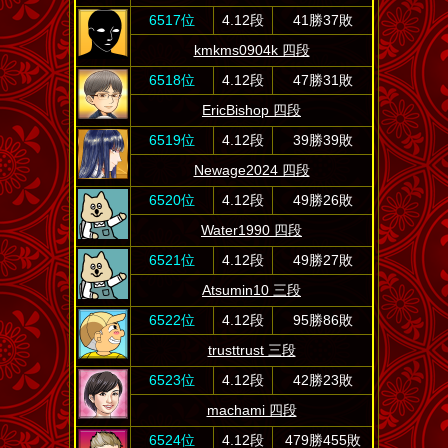
6517位
4.12段
41勝37敗
kmkms0904k 四段
6518位
4.12段
47勝31敗
EricBishop 四段
6519位
4.12段
39勝39敗
Newage2024 四段
6520位
4.12段
49勝26敗
Water1990 四段
6521位
4.12段
49勝27敗
Atsumin10 三段
6522位
4.12段
95勝86敗
trusttrust 三段
6523位
4.12段
42勝23敗
machami 四段
6524位
4.12段
479勝455敗