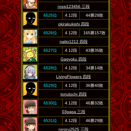
rossi123456 三段
6525位
4.12段
44勝28敗
okirakukishi 四段
6526位
4.12段
165勝157敗
natto1212 四段
6527位
4.12段
43勝35敗
Gagyoku 四段
6528位
4.12段
34勝14敗
LivingFlowers 四段
6529位
4.12段
36勝40敗
tonutochi 四段
6530位
4.12段
46勝32敗
03papa 三段
6531位
4.12段
46勝29敗
rororu2525 三段