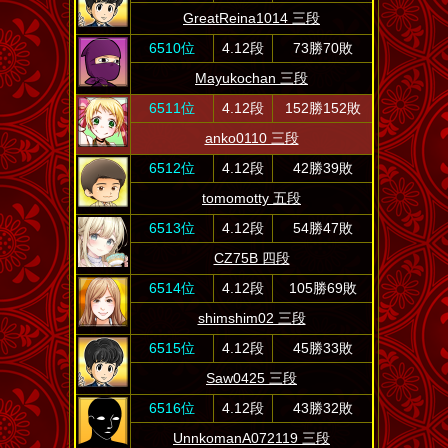
GreatReina1014 三段
6510位
4.12段
73勝70敗
Mayukochan 三段
6511位
4.12段
152勝152敗
anko0110 三段
6512位
4.12段
42勝39敗
tomomotty 五段
6513位
4.12段
54勝47敗
CZ75B 四段
6514位
4.12段
105勝69敗
shimshim02 三段
6515位
4.12段
45勝33敗
Saw0425 三段
6516位
4.12段
43勝32敗
UnnkomanA072119 三段