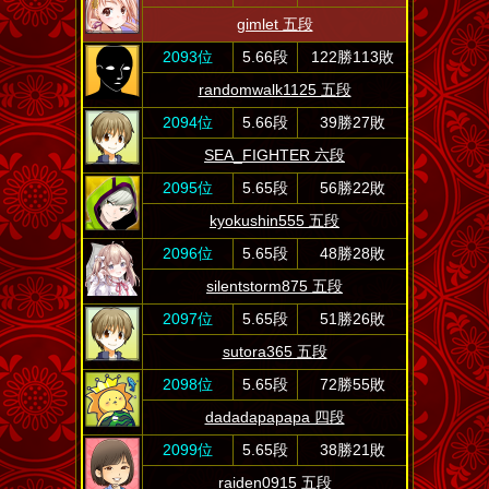
gimlet 五段
2093位
5.66段
122勝113敗
randomwalk1125 五段
2094位
5.66段
39勝27敗
SEA_FIGHTER 六段
2095位
5.65段
56勝22敗
kyokushin555 五段
2096位
5.65段
48勝28敗
silentstorm875 五段
2097位
5.65段
51勝26敗
sutora365 五段
2098位
5.65段
72勝55敗
dadadapapapa 四段
2099位
5.65段
38勝21敗
raiden0915 五段