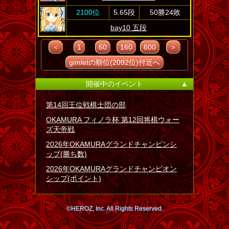
2100位
5.65段
50勝24敗
bay10 五段
＜
1
60
160
600
＞
gimletの順位(2092位)付近へ
開催中のイベント
▲
第14回王位戦棋士団の部
OKAMURA フィノラ杯 第12回将棋ウォー
ズ天帝戦
2026年OKAMURAグランドチャンピンシ
ップ(勝ち数)
2026年OKAMURAグランドチャンピオン
シップ(ポイント)
©HEROZ, Inc. All Rights Reserved.