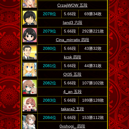
CrzajjWOW 五段
2078位
5.66段
69勝34敗
Iand3 六段
2079位
5.66段
292勝221敗
Cina_mirrativ 四段
2080位
5.66段
43勝32敗
kcsk 四段
2081位
5.66段
44勝31敗
QI35 五段
2082位
5.66段
107勝102敗
4_an 五段
2083位
5.66段
189勝128敗
takara2 五段
2084位
5.66段
153勝112敗
0xshogi_ 四段