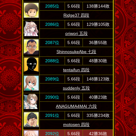
2085位
5.66段
138勝144敗
Ridge37 四段
2086位
5.66段
129勝105敗
oriwori 五段
2087位
5.66段
36勝55敗
ShinnosukeAbe 七段
2088位
5.66段
48勝30敗
tentaifun 四段
2089位
5.66段
148勝123敗
suddenly 五段
2090位
5.66段
40勝23敗
ANAGUMA4MAI 六段
2091位
5.66段
335勝234敗
motosen 四段
2092位
5.66段
42勝36敗