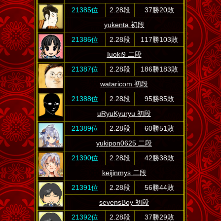
21385位
2.28段
37勝20敗
yukenta 初段
21386位
2.28段
117勝103敗
Iuoki9 二段
21387位
2.28段
186勝183敗
wataricom 初段
21388位
2.28段
95勝85敗
uRyuKyuryu 初段
21389位
2.28段
60勝51敗
yukipon0625 二段
21390位
2.28段
42勝38敗
keijinmys 二段
21391位
2.28段
56勝44敗
sevensBoy 初段
21392位
2.28段
37勝29敗