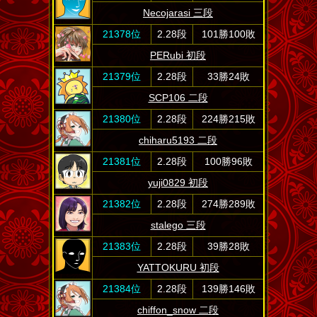
Necojarasi 三段
21378位
2.28段
101勝100敗
PERubi 初段
21379位
2.28段
33勝24敗
SCP106 二段
21380位
2.28段
224勝215敗
chiharu5193 二段
21381位
2.28段
100勝96敗
yuji0829 初段
21382位
2.28段
274勝289敗
stalego 三段
21383位
2.28段
39勝28敗
YATTOKURU 初段
21384位
2.28段
139勝146敗
chiffon_snow 二段