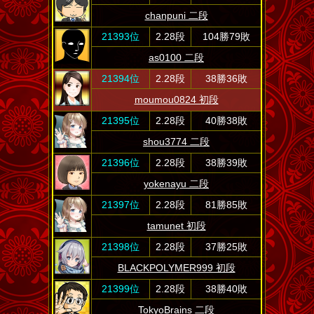
chanpuni 二段
21393位
2.28段
104勝79敗
as0100 二段
21394位
2.28段
38勝36敗
moumou0824 初段
21395位
2.28段
40勝38敗
shou3774 二段
21396位
2.28段
38勝39敗
yokenayu 二段
21397位
2.28段
81勝85敗
tamunet 初段
21398位
2.28段
37勝25敗
BLACKPOLYMER999 初段
21399位
2.28段
38勝40敗
TokyoBrains 二段