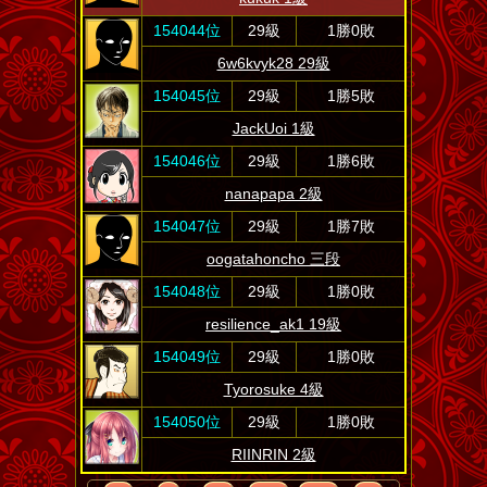
154044位
29級
1勝0敗
6w6kvyk28 29級
154045位
29級
1勝5敗
JackUoi 1級
154046位
29級
1勝6敗
nanapapa 2級
154047位
29級
1勝7敗
oogatahoncho 三段
154048位
29級
1勝0敗
resilience_ak1 19級
154049位
29級
1勝0敗
Tyorosuke 4級
154050位
29級
1勝0敗
RIINRIN 2級