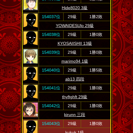
Hide8020 3級
154037位
29級
1勝2敗
YOWAIDESUlo 29級
154038位
29級
1勝0敗
KYOSAIISHII 13級
154039位
29級
1勝0敗
marimo94 1級
154040位
29級
1勝5敗
ab13 四段
154041位
29級
1勝0敗
thyftghft 29級
154042位
29級
1勝0敗
kirunn 三段
154043位
29級
1勝0敗
kukuk 1級