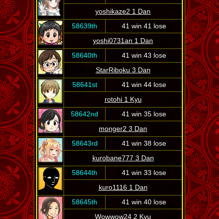
yoshikaze2 1 Dan
58639th
41 win 41 lose
yoshi0731an 1 Dan
58640th
41 win 43 lose
StarRiboku 3 Dan
58641st
41 win 44 lose
rotohi 1 Kyu
58642nd
41 win 35 lose
monger2 3 Dan
58643rd
41 win 38 lose
kurobane777 3 Dan
58644th
41 win 33 lose
kuro1116 1 Dan
58645th
41 win 40 lose
Wowwow24 2 Kyu