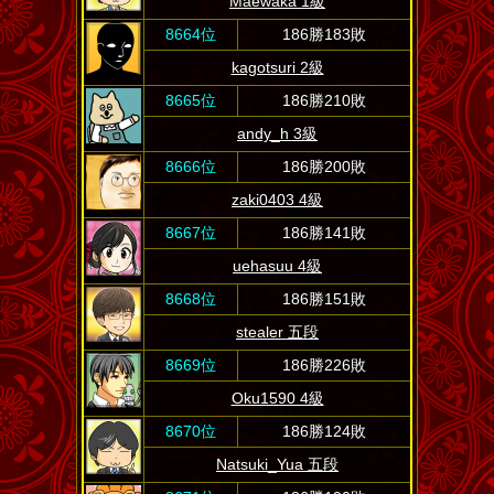
Maewaka 1級
8664位
186勝183敗
kagotsuri 2級
8665位
186勝210敗
andy_h 3級
8666位
186勝200敗
zaki0403 4級
8667位
186勝141敗
uehasuu 4級
8668位
186勝151敗
stealer 五段
8669位
186勝226敗
Oku1590 4級
8670位
186勝124敗
Natsuki_Yua 五段