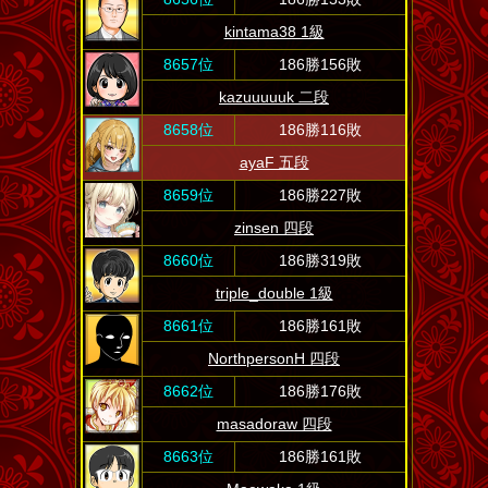
kintama38 1級
8657位
186勝156敗
kazuuuuuk 二段
8658位
186勝116敗
ayaF 五段
8659位
186勝227敗
zinsen 四段
8660位
186勝319敗
triple_double 1級
8661位
186勝161敗
NorthpersonH 四段
8662位
186勝176敗
masadoraw 四段
8663位
186勝161敗