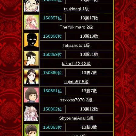
tsukinagi 1級
150357位
13勝17敗
TheYukimaro 2級
150358位
13勝19敗
Takashuto 1級
150359位
13勝31敗
takachi123 2級
150360位
13勝7敗
sujata57 5級
150361位
13勝7敗
ssxxxss7070 2級
150362位
13勝12敗
ShyouheiAnai 5級
150363位
13勝8敗