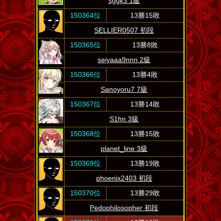
sggk3 1級
150364位
13勝15敗
SELLIER0507 初段
150365位
13勝8敗
seiyaaa9nnn 2級
150366位
13勝4敗
Sanoyoru7 7級
150367位
13勝14敗
S1hn 3級
150368位
13勝15敗
planet_line 3級
150369位
13勝19敗
phoenix2403 初段
150370位
13勝29敗
Pedophilosopher 初段