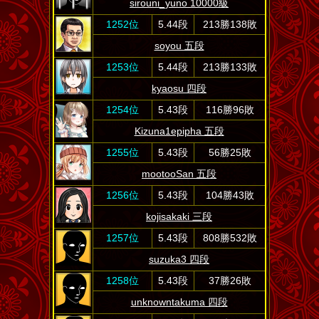
sirouni_yuno 10000級
1252位
5.44段
213勝138敗
soyou 五段
1253位
5.44段
213勝133敗
kyaosu 四段
1254位
5.43段
116勝96敗
Kizuna1epipha 五段
1255位
5.43段
56勝25敗
mootooSan 五段
1256位
5.43段
104勝43敗
kojisakaki 三段
1257位
5.43段
808勝532敗
suzuka3 四段
1258位
5.43段
37勝26敗
unknowntakuma 四段