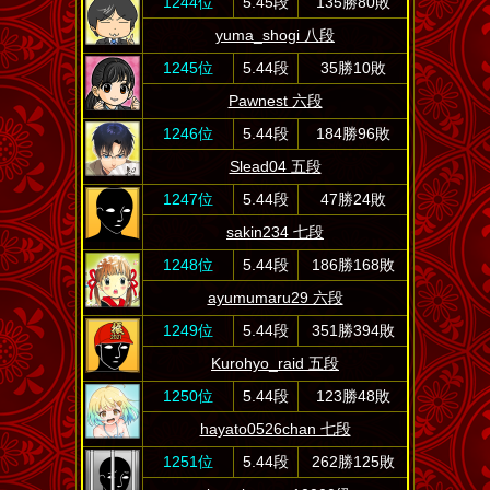
1244位
5.45段
135勝80敗
yuma_shogi 八段
1245位
5.44段
35勝10敗
Pawnest 六段
1246位
5.44段
184勝96敗
Slead04 五段
1247位
5.44段
47勝24敗
sakin234 七段
1248位
5.44段
186勝168敗
ayumumaru29 六段
1249位
5.44段
351勝394敗
Kurohyo_raid 五段
1250位
5.44段
123勝48敗
hayato0526chan 七段
1251位
5.44段
262勝125敗